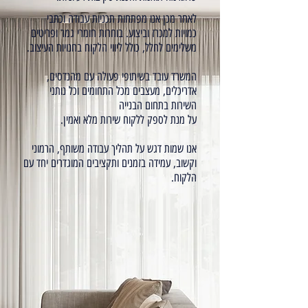
לאחר מכן אנו מפתחות תכניות עבודה וכתבי
כמויות למכרז וביצוע. בוחרות חומרי גמר ופריטים
משלימים לחלל, כולל ליווי הלקוח בחנויות העיצוב.
המשרד עובד בשיתופי פעולה עם מהנדסים,
אדריכלים, מעצבים מכל התחומים וכל נותני
השירות בתחום הבנייה
על מנת לספק ללקוח שירות מלא ואמין.
אנו שמות דגש על תהליך עבודה משותף, הרמוני
וקשוב, עמידה בזמנים ותקציבים המוגדרים יחד עם
הלקוח.