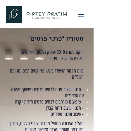
סטודיו "פרטי פרטים"
הוקם בשנת 2010 ועוסק במגוון פרויקטים
באדריכלות ועיצוב פנים
מיום הקמת המשרד בוצעו פרויקטים רבים ומגוונים
הכוללים :
- תכנון ועיצוב פנים
ל
בתים פרטים בשיתוף פעולה
עם אדריכלים
- שיפוצים מורחבים לבתים פרטים ודירות יוקרה
- תכנון ועיצוב דירות קבלן
- עיצוב ותכנון משרדים
תהליך העבודה מתחיל מהבנת צורכי הלקוח, תכנון
פרוגרמה תואמת והכנת סקיצות רעיוניות.